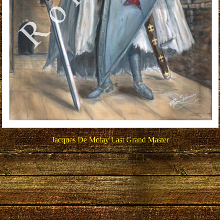
Jacques De Molay Last Grand Master